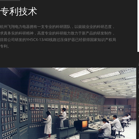
专利技术
杭州飞翔电力电器拥有一支专业的科研团队，以兢兢业业的科研态度，
求真务实的科研精神，高度专业的科研能力致力于新产品的研发制作，
目前公司研发的YH5CX-13/40线路过压保护器已经获得国家知识产权局
专利。